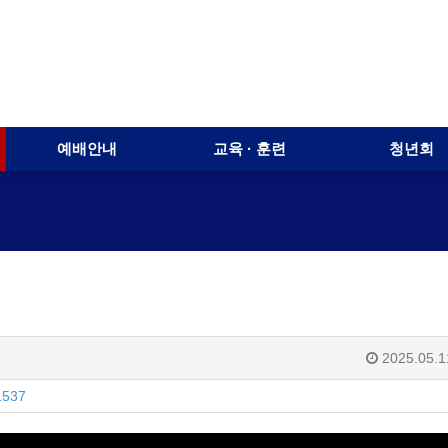
예배안내
교육 · 훈련
청년회
2025.05.1
1537