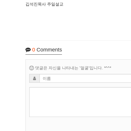
깁석진목사 주일설교
0
Comments
댓글은 자신을 나타내는 '얼굴'입니다. *^^*