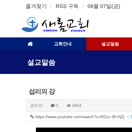
즐겨찾기
RSS 구독
08월 07일(금)
교회안내
설교말씀
설교말씀
섭리의 강
관리자
0
3954
https://www.youtube.com/watch?v=RDzc-IB-HjQ
+ 