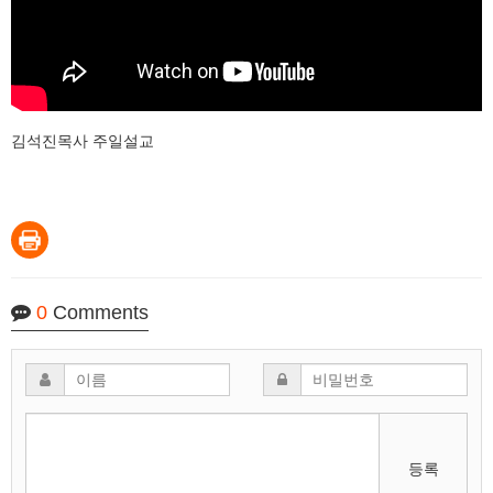
김석진목사 주일설교
0
Comments
등록