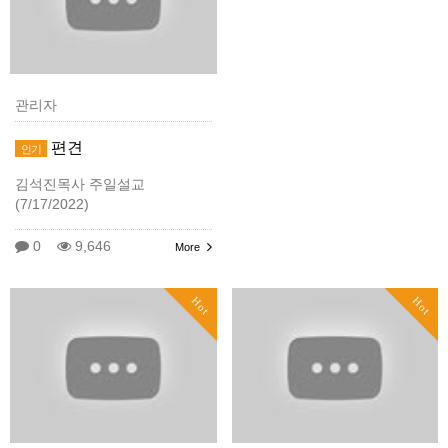
관리자
편견
인기
김석진목사 주일설교
(7/17/2022)
0
9,646
More
Hot
Hot