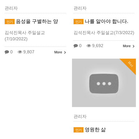
관리자
관리자
음성을 구별하는 양
나를 알아야 합니다.
인기
인기
김석진목사 주일설교
김석진목사 주일설교(7/3/2022)
(7/10/2022)
0
9,692
More
0
9,807
More
Hot
관리자
영원한 삶
인기