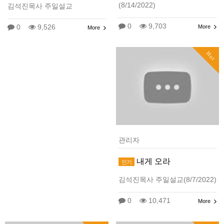
(8/14/2022)
김석진목사 주일설교
0
9,703
0
9,526
More
More
Hot
관리자
내게 오라
인기
김석진목사 주일설교(8/7/2022)
0
10,471
More