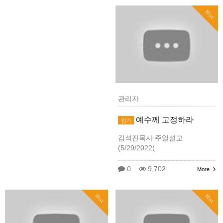
Hot
관리자
예수께 고정하라
인기
김석진목사 주일설교
(5/29/2022(
0
9,702
More
Hot
Hot