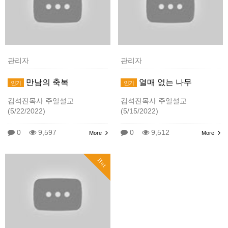
관리자
관리자
만남의 축복
열매 없는 나무
인기
인기
김석진목사 주일설교
김석진목사 주일설교
(5/22/2022)
(5/15/2022)
0
9,597
0
9,512
More
More
Hot