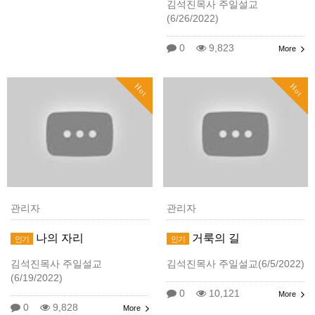
김석진목사 주일설교
(6/26/2022)
0
9,823
More
Hot
Hot
관리자
관리자
나의 자리
거룩의 길
인기
인기
김석진목사 주일설교
김석진목사 주일설교(6/5/2022)
(6/19/2022)
0
10,121
More
0
9,828
More