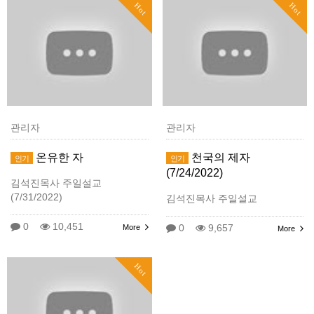
Hot
Hot
관리자
관리자
온유한 자
천국의 제자
인기
인기
(7/24/2022)
김석진목사 주일설교
(7/31/2022)
김석진목사 주일설교
0
10,451
0
9,657
More
More
Hot