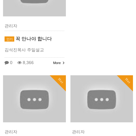
관리자
꼭 만나야 합니다
인기
김석진목사 주일설교
0
8,366
More
Hot
Hot
관리자
관리자