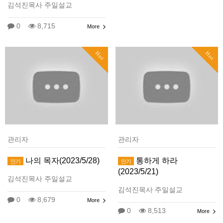
김석진목사 주일설교
0
8,715
More
Hot
Hot
관리자
관리자
나의 목자(2023/5/28)
통하게 하라
인기
인기
(2023/5/21)
김석진목사 주일설교
김석진목사 주일설교
0
8,679
More
0
8,513
More