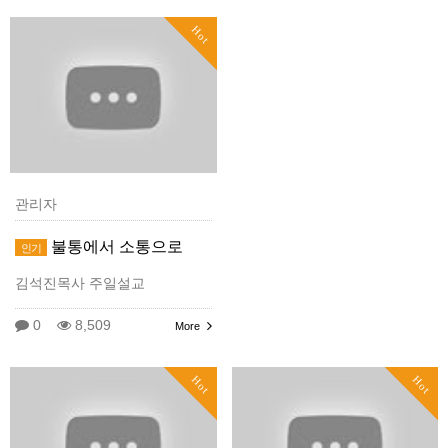
Hot
관리자
불통에서 소통으로
인기
김석진목사 주일설교
0
8,509
More
Hot
Hot