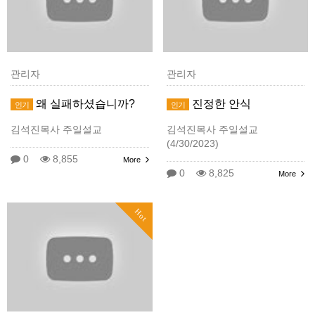
관리자
관리자
왜 실패하셨습니까?
진정한 안식
인기
인기
김석진목사 주일설교
김석진목사 주일설교
(4/30/2023)
0
8,855
More
0
8,825
More
Hot