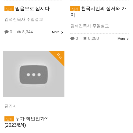
믿음으로 삽시다
천국시민의 질서와 가
인기
인기
치
김석진목사 주일설교
김석진목사 주일설교
0
8,344
More
0
8,258
More
Hot
관리자
누가 죄인인가?
인기
(2023/6/4)